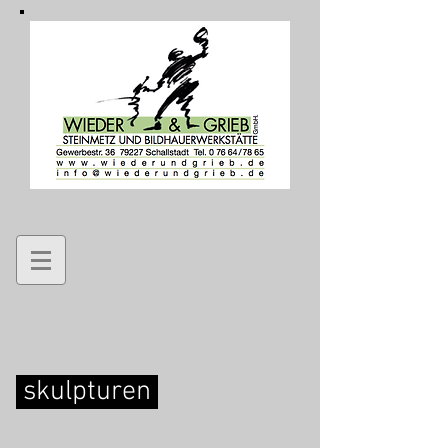
skulpturen